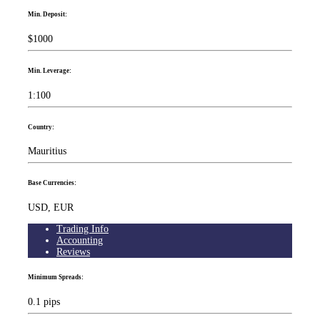
Min. Deposit:
$1000
Min. Leverage:
1:100
Country:
Mauritius
Base Currencies:
USD, EUR
Trading Info
Accounting
Reviews
Minimum Spreads:
0.1 pips