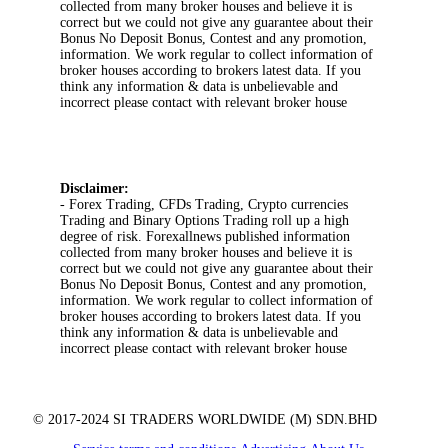
collected from many broker houses and believe it is
correct but we could not give any guarantee about their
Bonus No Deposit Bonus, Contest and any promotion,
information. We work regular to collect information of
broker houses according to brokers latest data. If you
think any information & data is unbelievable and
incorrect please contact with relevant broker house
Disclaimer:
- Forex Trading, CFDs Trading, Crypto currencies
Trading and Binary Options Trading roll up a high
degree of risk. Forexallnews published information
collected from many broker houses and believe it is
correct but we could not give any guarantee about their
Bonus No Deposit Bonus, Contest and any promotion,
information. We work regular to collect information of
broker houses according to brokers latest data. If you
think any information & data is unbelievable and
incorrect please contact with relevant broker house
© 2017-2024 SI TRADERS WORLDWIDE (M) SDN.BHD