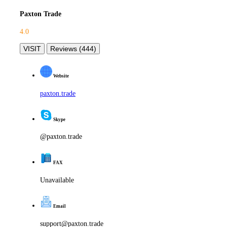
Paxton Trade
4.0
VISIT
Reviews (444)
Website
paxton.trade
Skype
@paxton.trade
FAX
Unavailable
Email
support@paxton.trade