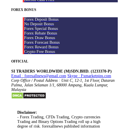
FOREX BONUS
Forex Deposit Bonus
No Deposit Bonus
Forex Special Bonus
Forex Rebate Bonus
Forex Draw Bonus
Forex Forecast Bonus
Forex Reward Bonus
Crypto Free Bonus
OFFICIAL
SI TRADERS WORLDWIDE (M)SDN.BHD. (1233370-P)
Email : forexallnews@gmail.com
Skype : Fxmarketpips.com
Corp Office / Postal Address : Unit C, 12-1, 1st Floor, Dataran
Palma, Jalan Selaman 1/1, 68000 Ampang, Kuala Lumpur,
Malaysia
Disclaimer:
- Forex Trading, CFDs Trading, Crypto currencies
Trading and Binary Options Trading roll up a high
degree of risk. forexallnews published information