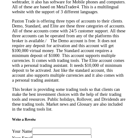
webtrader, it also has software for Mobile phones and computers.
All of these are based on MetaTrader4. This is a multilingual
website with the support of 3 different languages.
Paxton Trade is offering three types of accounts to their clients.
Demo, Standard, and Elite are these three categories of accounts.
All of these accounts come with 24/5 customer support. All these
three accounts can be operated from any of the platforms this
broker is available./ The Demo account is free. It does not
require any deposit for activation and this account will get
$100,000 virtual money. The Standard account requires a
minimum deposit of $1000. This account supports multiple
currencies. It comes with trading tools. The Elite account comes
with a personal trading assistant. It needs $10,000 of minimum
deposit to be activated. Just like the standard account, this
account also supports multiple currencies and it also comes with
a personal trading assistant.
This broker is providing some trading tools so that clients can
make the best investment choices with the help of their trading
tools and resources. Public holidays, Rollover, and Dividends are
these trading tools. Market news and Glossary are also included
in the trading tools list.
Write a Reveiw
Your Name