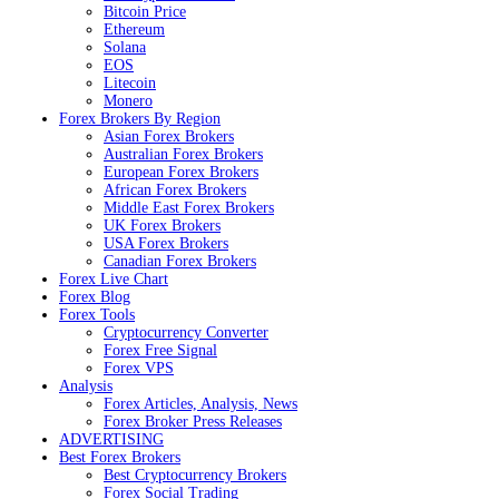
Bitcoin Price
Ethereum
Solana
EOS
Litecoin
Monero
Forex Brokers By Region
Asian Forex Brokers
Australian Forex Brokers
European Forex Brokers
African Forex Brokers
Middle East Forex Brokers
UK Forex Brokers
USA Forex Brokers
Canadian Forex Brokers
Forex Live Chart
Forex Blog
Forex Tools
Cryptocurrency Converter
Forex Free Signal
Forex VPS
Analysis
Forex Articles, Analysis, News
Forex Broker Press Releases
ADVERTISING
Best Forex Brokers
Best Cryptocurrency Brokers
Forex Social Trading