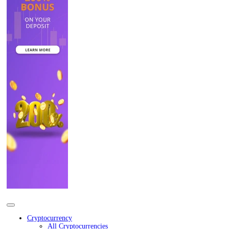
Cryptocurrency
All Cryptocurrencies