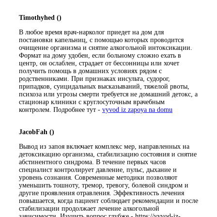
Timothyhed (
)
В любое время врач-нарколог приедет на дом для
постановки капельниц, с помощью которых проводится
очищение организма и снятие алкогольной интоксикации.
Формат на дому удобен, если больному сложно ехать в
центр, он ослаблен, страдает от бессонницы или хочет
получить помощь в домашних условиях рядом с
родственниками. При признаках инсульта, судорог,
припадков, суицидальных высказываний, тяжелой рвоты,
психоза или угрозы смерти требуется не домашний детокс, а
стационар клиники с круглосуточным врачебным
контролем. Подробнее тут -
vyvod iz zapoya na domu
JacobFah (
)
Вывод из запоя включает комплекс мер, направленных на
детоксикацию организма, стабилизацию состояния и снятие
абстинентного синдрома. В течение первых часов
специалист контролирует давление, пульс, дыхание и
уровень сознания. Современные методики позволяют
уменьшить тошноту, тремор, тревогу, болевой синдром и
другие проявления отравления. Эффективность лечения
повышается, когда пациент соблюдает рекомендации и после
стабилизации продолжает лечение алкогольной
зависимости. Изучить вопрос глубже - https://vyvod-iz-